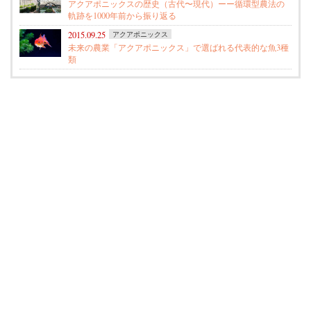
アクアポニックスの歴史（古代〜現代）ーー循環型農法の
軌跡を1000年前から振り返る
2015.09.25
アクアポニックス
未来の農業「アクアポニックス」で選ばれる代表的な魚3種
類