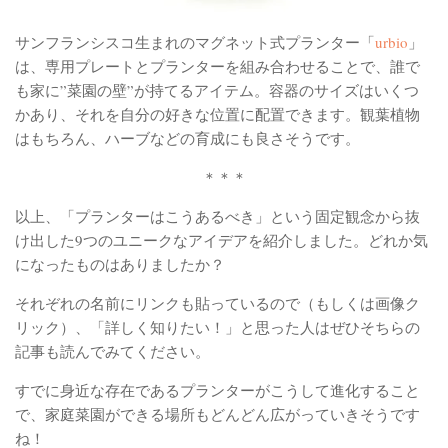
サンフランシスコ生まれのマグネット式プランター「
urbio
」
は、専用プレートとプランターを組み合わせることで、誰で
も家に”菜園の壁”が持てるアイテム。容器のサイズはいくつ
かあり、それを自分の好きな位置に配置できます。観葉植物
はもちろん、ハーブなどの育成にも良さそうです。
＊＊＊
以上、「プランターはこうあるべき」という固定観念から抜
け出した9つのユニークなアイデアを紹介しました。どれか気
になったものはありましたか？
それぞれの名前にリンクも貼っているので（もしくは画像ク
リック）、「詳しく知りたい！」と思った人はぜひそちらの
記事も読んでみてください。
すでに身近な存在であるプランターがこうして進化すること
で、家庭菜園ができる場所もどんどん広がっていきそうです
ね！