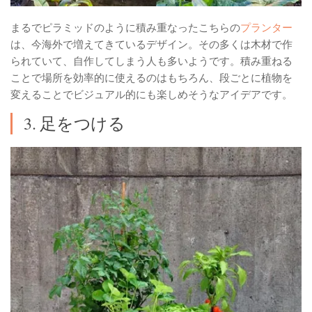
まるでピラミッドのように積み重なったこちらの
プランター
は、今海外で増えてきているデザイン。その多くは木材で作
られていて、自作してしまう人も多いようです。積み重ねる
ことで場所を効率的に使えるのはもちろん、段ごとに植物を
変えることでビジュアル的にも楽しめそうなアイデアです。
3. 足をつける