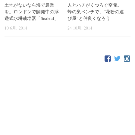
土地がないなら海で農業
人とハチがくつろぐ空間。
を。ロンドンで開発中の浮
蜂の巣ベンチで、”花粉の運
遊式水耕栽培器「Sealeaf」
び屋”と仲良くなろう
10 6月, 2014
24 10月, 2014
FOLLOW: