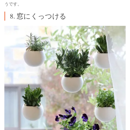
うです。
8. 窓にくっつける