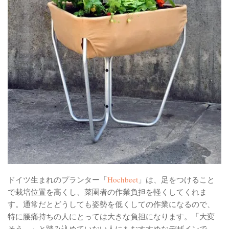
ドイツ生まれのプランター「
Hochbeet
」は、足をつけること
で栽培位置を高くし、菜園者の作業負担を軽くしてくれま
す。通常だとどうしても姿勢を低くしての作業になるので、
特に腰痛持ちの人にとっては大きな負担になります。「大変
そう…」と踏み込めていない人にもおすすめなデザインで