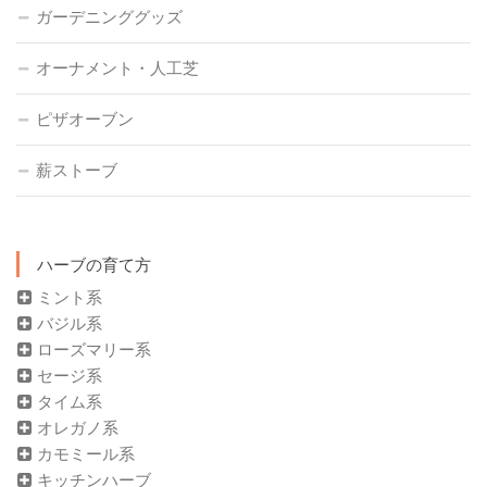
ガーデニンググッズ
オーナメント・人工芝
ピザオーブン
薪ストーブ
ハーブの育て方
ミント系
バジル系
ローズマリー系
セージ系
タイム系
オレガノ系
カモミール系
キッチンハーブ