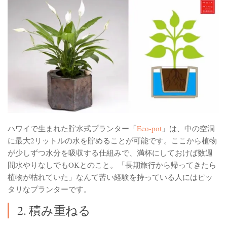
ハワイで生まれた貯水式プランター「
Eco-pot
」は、中の空洞
に最大2リットルの水を貯めることが可能です。ここから植物
が少しずつ水分を吸収する仕組みで、満杯にしておけば数週
間水やりなしでもOKとのこと。「長期旅行から帰ってきたら
植物が枯れていた」なんて苦い経験を持っている人にはピッ
タリなプランターです。
2. 積み重ねる