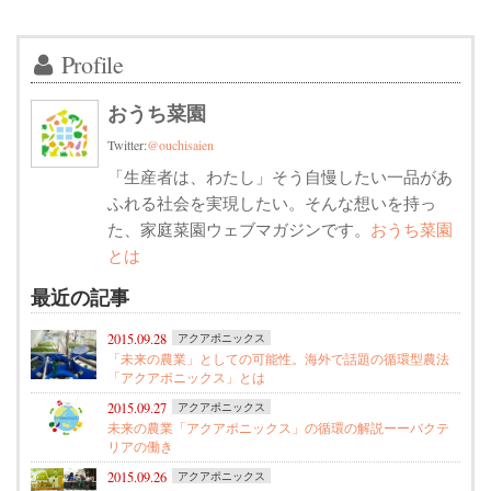
Profile
おうち菜園
Twitter:
@ouchisaien
「生産者は、わたし」そう自慢したい一品があ
ふれる社会を実現したい。そんな想いを持っ
た、家庭菜園ウェブマガジンです。
おうち菜園
とは
最近の記事
2015.09.28
アクアポニックス
「未来の農業」としての可能性。海外で話題の循環型農法
「アクアポニックス」とは
2015.09.27
アクアポニックス
未来の農業「アクアポニックス」の循環の解説ーーバクテ
リアの働き
2015.09.26
アクアポニックス