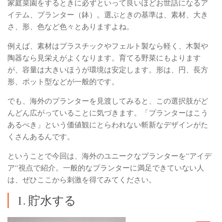
家庭菜園をするときに必ずといって良いほどお世話になるア
イテム、プランター（鉢）。選ぶときの基準は、素材、大き
さ、形、色など色々とありますよね。
例えば、素材はプラスチックやフェルト製なら軽く、木製や
陶器なら見栄えがよくなります。育てる野菜にもよります
が、容量は大きいほうが環境は安定します。形は、円、長方
形、ポット型などが一般的です。
でも、海外のプランターを見渡してみると、この選択肢がど
んどん広がっていることに気づきます。「プランターはこう
あるべき」という価値観にとらわれない斬新なデザインがた
くさんあるんです。
ということで今回は、海外のユニークなプランターを”アイデ
ア”視点で紹介。一般的なプランターに満足できていない人
は、ぜひここから刺激を得てみてください。
1. 貯水する