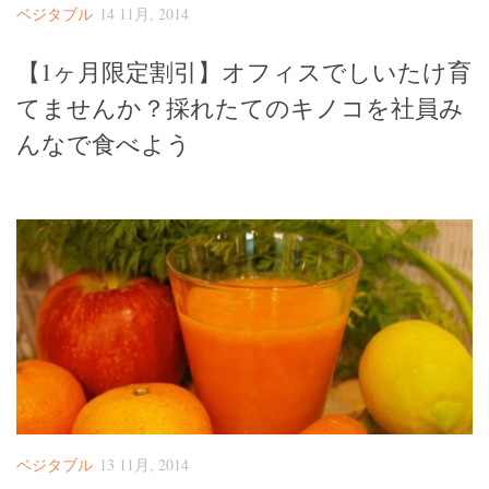
ベジタブル
14 11月, 2014
【1ヶ月限定割引】オフィスでしいたけ育
てませんか？採れたてのキノコを社員み
んなで食べよう
ベジタブル
13 11月, 2014