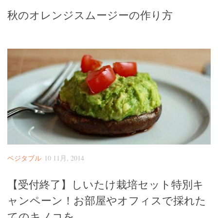
秋のオレンジスムージーの作り方
ベジタブル
10 11月, 2014
【受付終了】しいたけ栽培セット特別キ
ャンペーン！お部屋やオフィスで採れた
てのキノコを