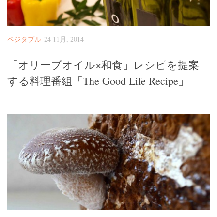
ベジタブル
24 11月, 2014
「オリーブオイル×和食」レシピを提案
する料理番組「The Good Life Recipe」