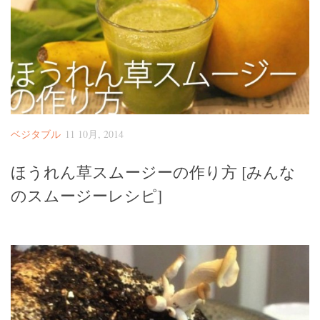
ベジタブル
11 10月, 2014
ほうれん草スムージーの作り方 [みんな
のスムージーレシピ]