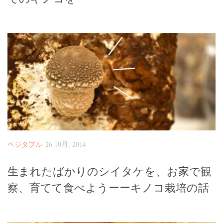
ベジタブル
26 10月, 2014
生まれたばかりのシイタケを、お家で観
察、育てて食べようーーキノコ栽培の話