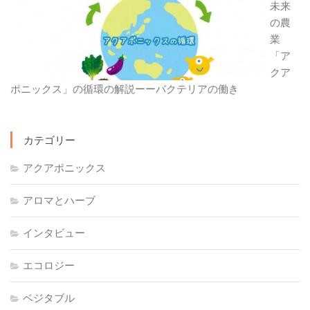
未来
の農
業
「ア
クア
ポニックス」の循環の解説ーーバクテリアの働き
カテゴリー
アクアポニックス
アロマとハーブ
インタビュー
エコロジー
ベジタブル