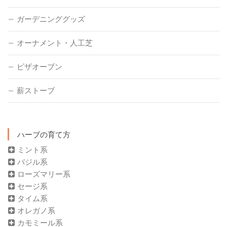
ガーデニンググッズ
オーナメント・人工芝
ピザオーブン
薪ストーブ
ハーブの育て方
ミント系
バジル系
ローズマリー系
セージ系
タイム系
オレガノ系
カモミール系