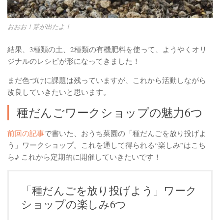
おおお！芽が出たよ！
結果、3種類の土、2種類の有機肥料を使って、ようやくオリ
ジナルのレシピが形になってきました！
まだ色づけに課題は残っていますが、これから活動しながら
改良していきたいと思います。
種だんごワークショップの魅力6つ
前回の記事
で書いた、おうち菜園の「種だんごを放り投げよ
う」ワークショップ。これを通して得られる“楽しみ”はこち
ら♪ これから定期的に開催していきたいです！
「種だんごを放り投げよう」ワーク
ショップの楽しみ6つ