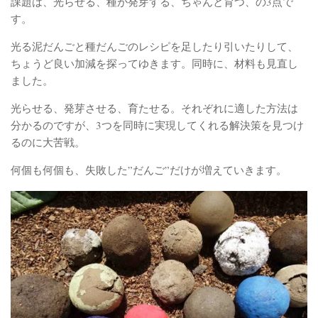
課題は、光らせる、種が発芽する、ちゃんと育つ、の3点で
す。
光る泥だんごと種だんごのレシピを足したり引いたりして、
ちょうど良い加減を探ってゆきます。同時に、材料も見直し
ました。
光らせる、発芽させる、育たせる。それぞれに適した方法は
分かるのですが、3つを同時に実現してくれる解決策を見つけ
るのに大苦戦。
何個も何個も、失敗した”だんご”だけが増えていきます。