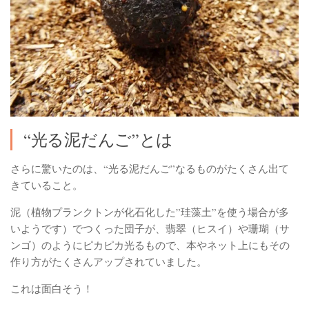
“光る泥だんご”とは
さらに驚いたのは、
“光る泥だんご”
なるものがたくさん出て
きていること。
泥（植物プランクトンが化石化した”珪藻土”を使う場合が多
いようです）でつくった団子が、翡翠（ヒスイ）や珊瑚（サ
ンゴ）のようにピカピカ光るもので、本やネット上にもその
作り方がたくさんアップされていました。
これは面白そう！