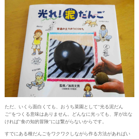
ただ、いくら面白くても、おうち菜園として”光る泥だん
ご”をつくる意味はありません。どんなに光っても、芽が出な
ければ”食の知的冒険”には繋がらないからです。
すでにある種だんごをワクワクしながら作る方法があればい