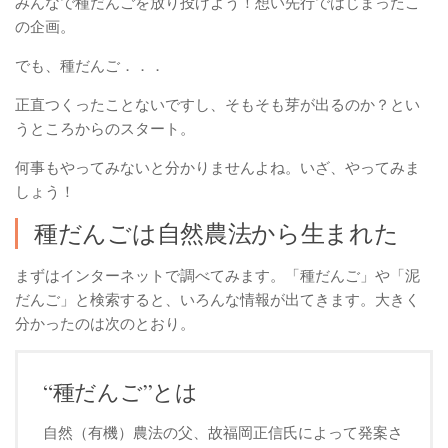
みんなで種だんごを放り投げよう！想い先行ではじまったこ
の企画。
でも、種だんご．．．
正直つくったことないですし、そもそも芽が出るのか？とい
うところからのスタート。
何事もやってみないと分かりませんよね。いざ、やってみま
しょう！
種だんごは自然農法から生まれた
まずはインターネットで調べてみます。「種だんご」や「泥
だんご」と検索すると、いろんな情報が出てきます。大きく
分かったのは次のとおり。
“種だんご”とは
自然（有機）農法の父、故福岡正信氏によって発案さ