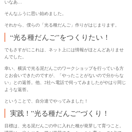
いなあ…
そんなふうに思い始めました。
それから、僕らの「光る種だんご」作りがはじまります。
“光る種だんご”をつくりたい！
でもさすがにこれは、ネット上には情報がほとんどありませ
んでした。
幸い、横浜で光る泥だんごのワークショップを行っている方
とお会いできたのですが、「やったことがないので分からな
い」との返答。他、2社へ電話で伺ってみましたがやはり同じ
ような返答。
ということで、自分達でやってみました！
実践！”光る種だんご”づくり！
目標は、光る泥だんごの中に入れた種が発芽して育つこと。