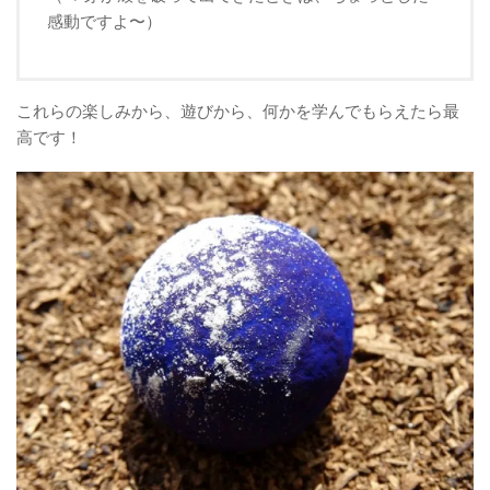
感動ですよ〜）
これらの楽しみから、遊びから、何かを学んでもらえたら最
高です！