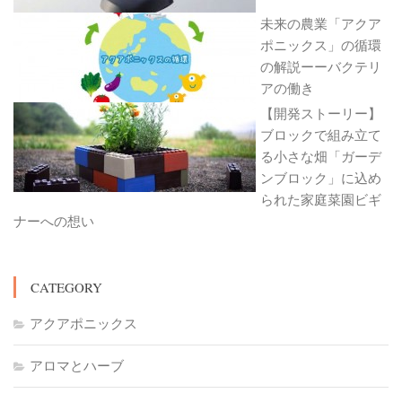
未来の農業「アクア
ポニックス」の循環
の解説ーーバクテリ
アの働き
【開発ストーリー】
ブロックで組み立て
る小さな畑「ガーデ
ンブロック」に込め
られた家庭菜園ビギ
ナーへの想い
CATEGORY
アクアポニックス
アロマとハーブ