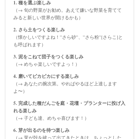
1. 種を選ぶ楽しみ
（→ 旬の野菜がお勧め。あえて嫌いな野菜を育てて
みると新しい世界が開けるかも）
2. さら土をつくる楽しみ
（懐かしいですよね！”さら砂”、”さら粉”[さらこ]と
も呼ばれます）
3. 泥をこねて団子をつくる楽しみ
（→ めちゃ楽しいですよっ！）
4. 磨いてピカピカにする楽しみ
（→ あなたの腕次第。やればやるほど上達します
よ〜）
5. 完成した種だんごを庭・花壇・プランターに投げ入
れる楽しみ
（→ 子ども達、めちゃ喜びます！）
6. 芽が出るのを待つ楽しみ
（→ 芽が殻を破って出てきたときは、ちょっとした