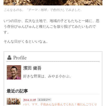
こんなものも。「テーマ：地球」で色付けしてみました。
いつの日か、広大な土地で、地域の子どもたちと一緒に、思
う存分びゅんびゅんと種だんごを放り投げてみたいもので
す。
そんな日がくるといいなぁ。
Profile
濱田 健吾
好きな野菜は、みやま小かぶ。
最近の記事
2014.11.05
エコロジー
パパ、ママ、子供みんなが喜んでくれた！種だんごづくり