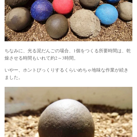
ちなみに、光る泥だんごの場合、1個をつくる所要時間は、乾
燥させる時間もいれて約2～3時間。
いやー、ホントびっくりするくらいめちゃ地味な作業が続き
ました。