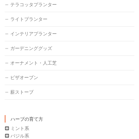
テラコッタプランター
ライトプランター
インテリアプランター
ガーデニンググッズ
オーナメント・人工芝
ピザオーブン
薪ストーブ
ハーブの育て方
ミント系
バジル系