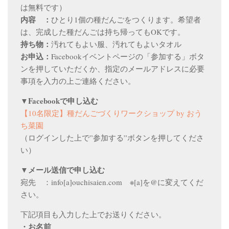
は無料です）
内容 ：
ひとり1個の種だんごをつくります。希望者
は、完成した種だんごは持ち帰ってもOKです。
持ち物：
汚れてもよい服、汚れてもよいタオル
お申込：
Facebookイベントページの「参加する」ボタ
ンを押していただくか、指定のメールアドレスに必要
事項を入力の上ご連絡ください。
▼Facebookで申し込む
【10名限定】種だんごづくりワークショップ by おう
ち菜園
（ログインした上で”参加する”ボタンを押してくださ
い）
▼メール送信で申し込む
宛先 ：info[a]ouchisaien.com ※[a]を@に変えてくだ
さい。
下記項目も入力した上でお送りください。
・お名前