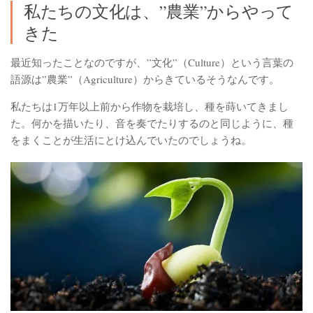
私たちの文化は、”農業”からやって
きた
最近知ったことなのですが、”文化”（Culture）という言葉の
語源は”農業”（Agriculture）からきているそうなんです。
私たちは1万年以上前から作物を栽培し、種を蒔いてきまし
た。何かを描いたり、音を奏でたりするのと同じように、種
をまくことが生活にとけ込んでいたのでしょうね。