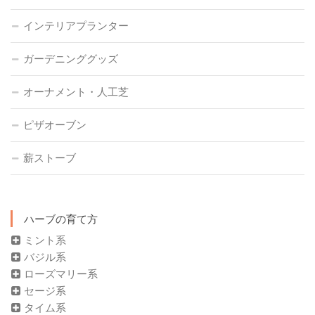
インテリアプランター
ガーデニンググッズ
オーナメント・人工芝
ピザオーブン
薪ストーブ
ハーブの育て方
ミント系
バジル系
ローズマリー系
セージ系
タイム系