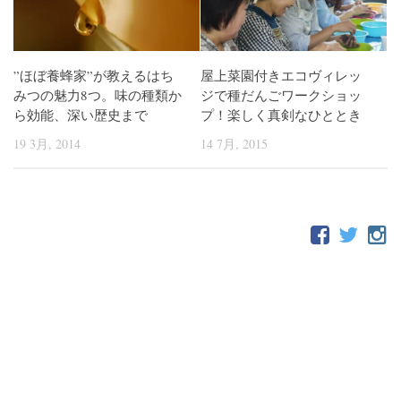
”ほぼ養蜂家”が教えるはち
屋上菜園付きエコヴィレッ
みつの魅力8つ。味の種類か
ジで種だんごワークショッ
ら効能、深い歴史まで
プ！楽しく真剣なひととき
19 3月, 2014
14 7月, 2015
FOLLOW: