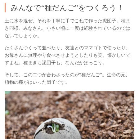
みんなで“種だんご”をつくろう！
土に水を混ぜ、それを丁寧に手でこねて作った泥団子。種ま
き同様、みなさん、小さい頃に一度は経験されているのでは
ないでしょうか。
たくさんつくって並べたり、友達とのママゴトで使ったり、
お母さんに無理やり食べさせようとしたりも笑。懐かしいで
すよね。種まきも泥団子も、なんだかほっこり。
そして、この二つが合わさったのが”種だんご”。生命の元、
植物の種がはいった団子です。