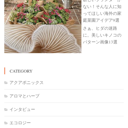
ない！そんな人に知
ってほしい海外の家
庭菜園アイデア9選
さぁ、ヒダの迷路
に。美しいキノコの
パターン画像13選
CATEGORY
アクアポニックス
アロマとハーブ
インタビュー
エコロジー