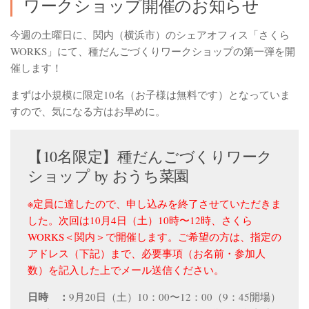
ワークショップ開催のお知らせ
今週の土曜日に、関内（横浜市）のシェアオフィス「さくら
WORKS」にて、種だんごづくりワークショップの第一弾を開
催します！
まずは小規模に限定10名（お子様は無料です）となっていま
すので、気になる方はお早めに。
【10名限定】種だんごづくりワーク
ショップ by おうち菜園
※定員に達したので、申し込みを終了させていただきま
した。次回は10月4日（土）10時〜12時、さくら
WORKS＜関内＞で開催します。ご希望の方は、指定の
アドレス（下記）まで、必要事項（お名前・参加人
数）を記入した上でメール送信ください。
日時 ：
9月20日（土）10：00〜12：00（9：45開場）