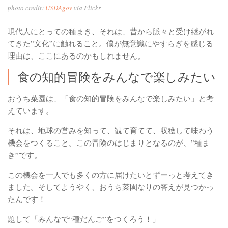
photo credit:
USDAgov
via Flickr
現代人にとっての種まき、それは、昔から脈々と受け継がれ
てきた”文化”に触れること。僕が無意識にやすらぎを感じる
理由は、ここにあるのかもしれません。
食の知的冒険をみんなで楽しみたい
おうち菜園は、「食の知的冒険をみんなで楽しみたい」と考
えています。
それは、地球の営みを知って、観て育てて、収穫して味わう
機会をつくること。この冒険のはじまりとなるのが、”種ま
き”です。
この機会を一人でも多くの方に届けたいとずーっと考えてき
ました。そしてようやく、おうち菜園なりの答えが見つかっ
たんです！
題して「みんなで“種だんご”をつくろう！」