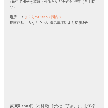
※途中で団子を乾燥させるため30分の休憩有（自由時
間）
場所 ：
さくらWORKS＜関内＞
JR関内駅、みなとみらい線馬車道駅より徒歩5分
参加費：
500円（材料費に使わせて頂きます。お子様