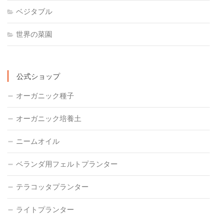
ベジタブル
世界の菜園
公式ショップ
オーガニック種子
オーガニック培養土
ニームオイル
ベランダ用フェルトプランター
テラコッタプランター
ライトプランター