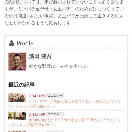
の効能については、未だ解明されていないことも多くありま
すが、ミツバチ達が母（女王バチ）のためだけにつくってい
るのは間違いのない事実。女王バチが元気に長生きするのも
なんだか分かるような気もします。
Profile
濱田 健吾
好きな野菜は、みやま小かぶ。
最近の記事
2014.11.05
エコロジー
パパ、ママ、子供みんなが喜んでくれた！種だんごづくり
ワークショップ第3回レポート
2014.10.09
エコロジー
参加者のほうが上手！食べれない団子”種だんご”づくりワ
ークショップ第2回目レポート