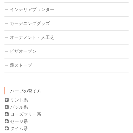
インテリアプランター
ガーデニンググッズ
オーナメント・人工芝
ピザオーブン
薪ストーブ
ハーブの育て方
ミント系
バジル系
ローズマリー系
セージ系
タイム系