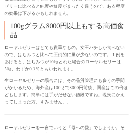
ゼリーに比べると純度や鮮度がまったく違うので、ある程度
の効果は下がるかもしれません。
100gグラム8000円以上もする高価食
品
ローヤルゼリーはとても貴重なもの。女王バチしか食べない
ので、はちみつと比べて圧倒的に量が少ないのです。１例を
あげると、はちみつが10kgとれた場合のローヤルゼリーは
30g、わずか0.3％ともいわれます。
生ローヤルゼリーの場合には、その品質管理にも多くの手間
がかかるため、海外産は100ｇで8000円前後、国産はこの倍ほ
どもします。簡単には手がだせない値段ですね。現実にかえ
ってしまった方、すみません。。
ローヤルゼリーを一言でいうと「母への愛」でしょうか。そ