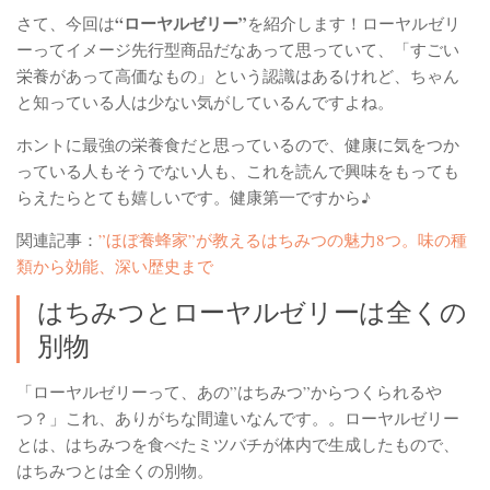
“ローヤルゼリー”
さて、今回は
を紹介します！ローヤルゼリ
ーってイメージ先行型商品だなあって思っていて、「すごい
栄養があって高価なもの」という認識はあるけれど、ちゃん
と知っている人は少ない気がしているんですよね。
ホントに最強の栄養食だと思っているので、健康に気をつか
っている人もそうでない人も、これを読んで興味をもっても
らえたらとても嬉しいです。健康第一ですから♪
関連記事：
”ほぼ養蜂家”が教えるはちみつの魅力8つ。味の種
類から効能、深い歴史まで
はちみつとローヤルゼリーは全くの
別物
「ローヤルゼリーって、あの”はちみつ”からつくられるや
つ？」これ、ありがちな間違いなんです。。ローヤルゼリー
とは、はちみつを食べたミツバチが体内で生成したもので、
はちみつとは全くの別物。