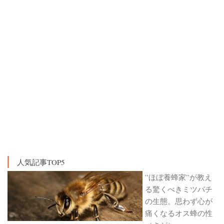
人気記事TOP5
”ほぼ養蜂家”が教え
る驚くべきミツバチ
の生態。思わず心が
痛くなるオス蜂の性