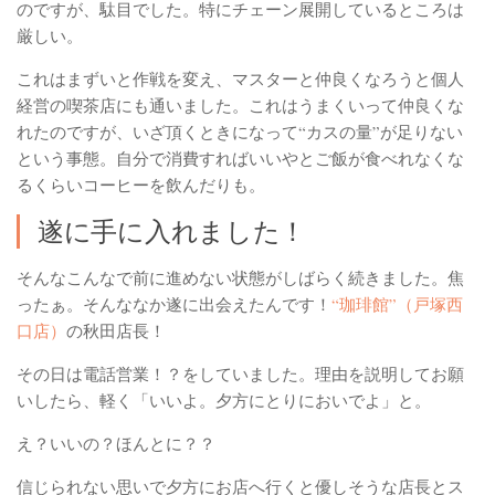
のですが、駄目でした。特にチェーン展開しているところは
厳しい。
これはまずいと作戦を変え、マスターと仲良くなろうと個人
経営の喫茶店にも通いました。これはうまくいって仲良くな
れたのですが、いざ頂くときになって“カスの量”が足りない
という事態。自分で消費すればいいやとご飯が食べれなくな
るくらいコーヒーを飲んだりも。
遂に手に入れました！
そんなこんなで前に進めない状態がしばらく続きました。焦
ったぁ。そんななか遂に出会えたんです！
“珈琲館”（戸塚西
口店）
の秋田店長！
その日は電話営業！？をしていました。理由を説明してお願
いしたら、軽く「いいよ。夕方にとりにおいでよ」と。
え？いいの？ほんとに？？
信じられない思いで夕方にお店へ行くと優しそうな店長とス