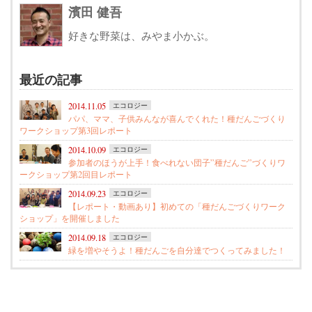
濱田 健吾
好きな野菜は、みやま小かぶ。
最近の記事
2014.11.05
エコロジー
パパ、ママ、子供みんなが喜んでくれた！種だんごづくり
ワークショップ第3回レポート
2014.10.09
エコロジー
参加者のほうが上手！食べれない団子”種だんご”づくりワ
ークショップ第2回目レポート
2014.09.23
エコロジー
【レポート・動画あり】初めての「種だんごづくりワーク
ショップ」を開催しました
2014.09.18
エコロジー
緑を増やそうよ！種だんごを自分達でつくってみました！