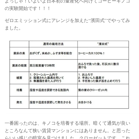
よっしゃ！いよいよ日本初の量産化へ向けてコーヒーキノコ
の実験開始です！！！
ゼロエミッション式にアレンジを加えた“濱田式”でやってみ
ました。
一番困ったのは、キノコを培養する場所。暗くて通気が良い
ところなんて狭い賃貸マンションにはありません。と思った
らいい感じの暗室を見つけました。クローゼットです。これ