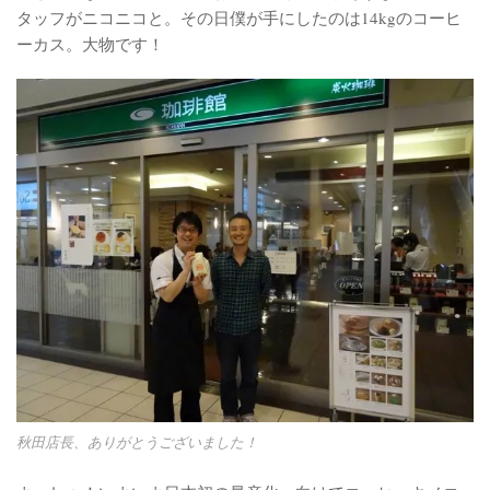
タッフがニコニコと。その日僕が手にしたのは14kgのコーヒ
ーカス。大物です！
秋田店長、ありがとうございました！