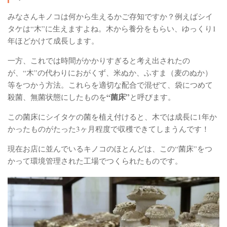
みなさんキノコは何から生えるかご存知ですか？例えばシイ
タケは“木”に生えますよね。木から養分をもらい、ゆっくり1
年ほどかけて成長します。
一方、これでは時間がかかりすぎると考え出されたの
が、“木”の代わりにおがくず、米ぬか、ふすま（麦のぬか）
等をつかう方法。これらを適切な配合で混ぜて、袋につめて
“菌床”
殺菌、無菌状態にしたものを
と呼びます。
この菌床にシイタケの菌を植え付けると、木では成長に1年か
かったものがたった3ヶ月程度で収穫できてしまうんです！
現在お店に並んでいるキノコのほとんどは、この“菌床”をつ
かって環境管理された工場でつくられたものです。