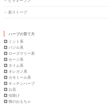
ピザオーブン
薪ストーブ
ハーブの育て方
ミント系
バジル系
ローズマリー系
セージ系
タイム系
オレガノ系
カモミール系
キッチンハーブ
お花
虫除け
猫のおもちゃ