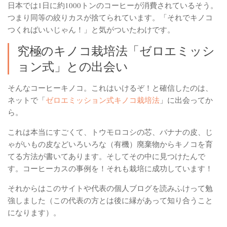
日本では1日に約1000トンのコーヒーが消費されているそう。
つまり同等の絞りカスが捨てられています。「それでキノコ
つくればいいじゃん！」と気がついたわけです。
究極のキノコ栽培法「ゼロエミッシ
ョン式」との出会い
そんなコーヒーキノコ。これはいけるぞ！と確信したのは、
ネットで「
ゼロエミッション式キノコ栽培法
」に出会ってか
ら。
これは本当にすごくて、トウモロコシの芯、バナナの皮、じ
ゃがいもの皮などいろいろな（有機）廃棄物からキノコを育
てる方法が書いてあります。そしてその中に見つけたんで
す。コーヒーカスの事例を！それも栽培に成功しています！
それからはこのサイトや代表の個人ブログを読みふけって勉
強しました（この代表の方とは後に縁があって知り合うこと
になります）。