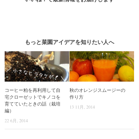
もっと菜園アイデアを知りたい人へ
コーヒー粕を再利用して自
秋のオレンジスムージーの
宅クローゼットでキノコを
作り方
育てていたときの話（栽培
13 11月, 2014
編）
22 6月, 2014