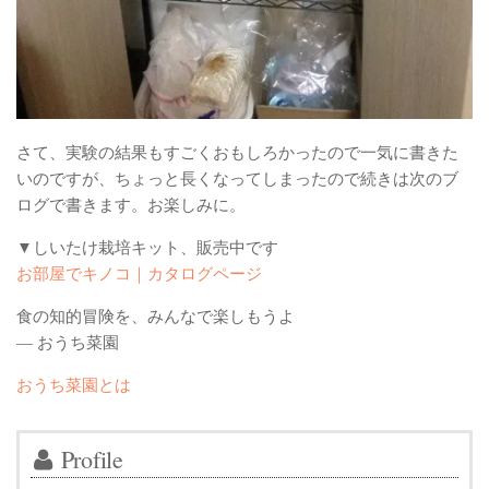
さて、実験の結果もすごくおもしろかったので一気に書きた
いのですが、ちょっと長くなってしまったので続きは次のブ
ログで書きます。お楽しみに。
▼しいたけ栽培キット、販売中です
お部屋でキノコ｜カタログページ
食の知的冒険を、みんなで楽しもうよ
— おうち菜園
おうち菜園とは
Profile