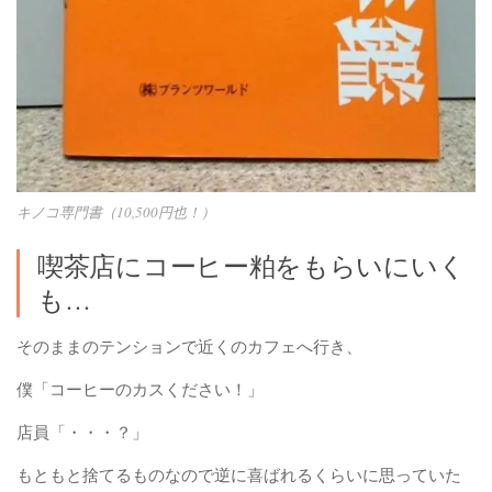
キノコ専門書（10,500円也！）
喫茶店にコーヒー粕をもらいにいく
も…
そのままのテンションで近くのカフェへ行き、
僕「コーヒーのカスください！」
店員「・・・？」
もともと捨てるものなので逆に喜ばれるくらいに思っていた