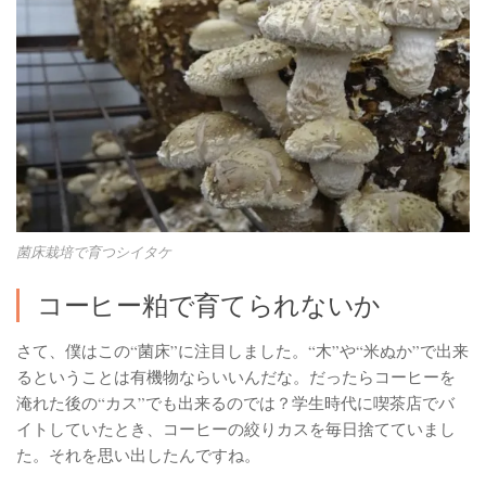
菌床栽培で育つシイタケ
コーヒー粕で育てられないか
さて、僕はこの“菌床”に注目しました。“木”や“米ぬか”で出来
るということは有機物ならいいんだな。だったらコーヒーを
淹れた後の“カス”でも出来るのでは？学生時代に喫茶店でバ
イトしていたとき、コーヒーの絞りカスを毎日捨てていまし
た。それを思い出したんですね。