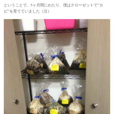
ということで、5ヶ月間にわたり、僕はクローゼットで”カ
ビ”を育てていました（泣）