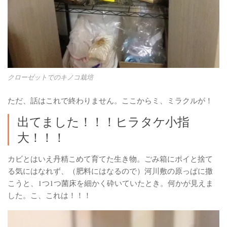
クローゼットでのキノコ栽培
ただ、話はこれで終わりません。ここからミ、ミラクルが！
出てました！！！ヒラタケ小指
大！！！
カビとはいえ丹精こめて育てた生き物。ごみ箱にポイと捨て
る気にはなれず、（肥料にはなるので）河川敷の原っぱに撒
こうと、1つ1つ菌床を細かく砕いていたとき。何かが見えま
した。こ、これは！！！