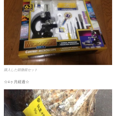
購入した顕微鏡セット
☆4ヶ月経過☆