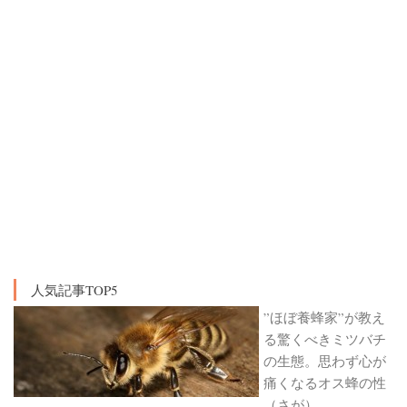
人気記事TOP5
”ほぼ養蜂家”が教え
る驚くべきミツバチ
の生態。思わず心が
痛くなるオス蜂の性
（さが）