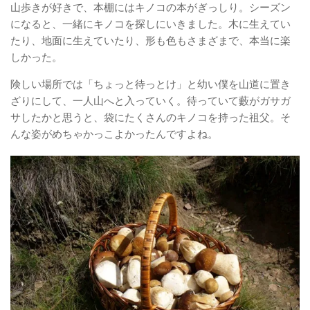
山歩きが好きで、本棚にはキノコの本がぎっしり。シーズン
になると、一緒にキノコを探しにいきました。木に生えてい
たり、地面に生えていたり、形も色もさまざまで、本当に楽
しかった。
険しい場所では「ちょっと待っとけ」と幼い僕を山道に置き
ざりにして、一人山へと入っていく。待っていて藪がガサガ
サしたかと思うと、袋にたくさんのキノコを持った祖父。そ
んな姿がめちゃかっこよかったんですよね。