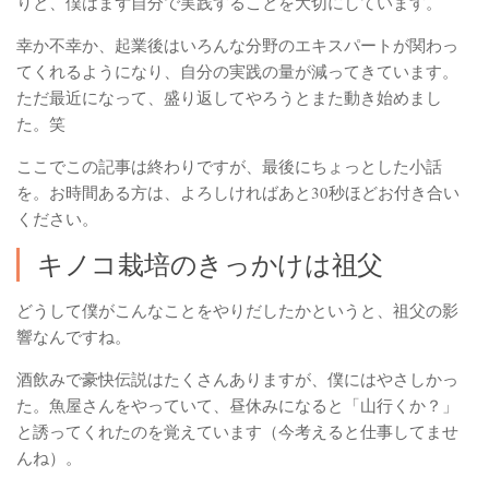
りと、僕はまず自分で実践することを大切にしています。
幸か不幸か、起業後はいろんな分野のエキスパートが関わっ
てくれるようになり、自分の実践の量が減ってきています。
ただ最近になって、盛り返してやろうとまた動き始めまし
た。笑
ここでこの記事は終わりですが、最後にちょっとした小話
を。お時間ある方は、よろしければあと30秒ほどお付き合い
ください。
キノコ栽培のきっかけは祖父
どうして僕がこんなことをやりだしたかというと、祖父の影
響なんですね。
酒飲みで豪快伝説はたくさんありますが、僕にはやさしかっ
た。魚屋さんをやっていて、昼休みになると「山行くか？」
と誘ってくれたのを覚えています（今考えると仕事してませ
んね）。