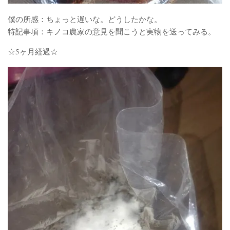
僕の所感：ちょっと遅いな。どうしたかな。
特記事項：キノコ農家の意見を聞こうと実物を送ってみる。
☆5ヶ月経過☆