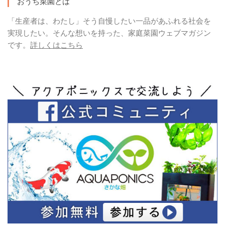
おうち菜園とは
「生産者は、わたし」そう自慢したい一品があふれる社会を
実現したい。そんな想いを持った、家庭菜園ウェブマガジン
です。
詳しくはこちら