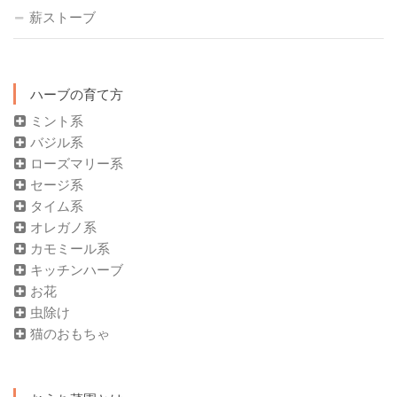
薪ストーブ
ハーブの育て方
ミント系
バジル系
ローズマリー系
セージ系
タイム系
オレガノ系
カモミール系
キッチンハーブ
お花
虫除け
猫のおもちゃ