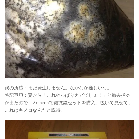
僕の所感：まだ発生しません。なかなか難しいな。
特記事項：妻から「これやっぱりカビでしょ！」と撤去指令
が出たので、Amazonで顕微鏡セットを購入。覗いて見せて、
これはキノコなんだと説得。