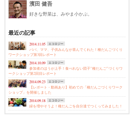
濱田 健吾
好きな野菜は、みやま小かぶ。
最近の記事
2014.11.05
エコロジー
パパ、ママ、子供みんなが喜んでくれた！種だんごづくり
ワークショップ第3回レポート
2014.10.09
エコロジー
参加者のほうが上手！食べれない団子”種だんご”づくりワ
ークショップ第2回目レポート
2014.09.23
エコロジー
【レポート・動画あり】初めての「種だんごづくりワーク
ショップ」を開催しました
2014.09.18
エコロジー
緑を増やそうよ！種だんごを自分達でつくってみました！