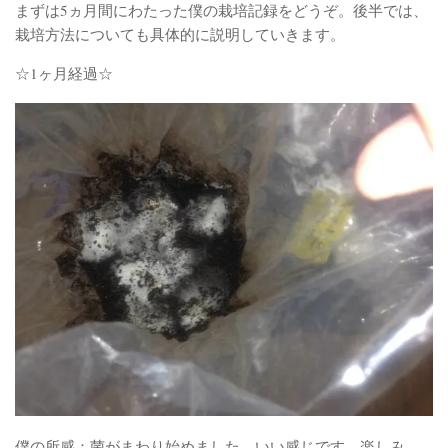
まずは5ヵ月間にわたった僕の栽培記録をどうぞ。後半では、
栽培方法についても具体的に説明していきます。
☆1ヶ月経過☆
僕の所感：菌がまわり始めました。いい感じです。楽しみ。