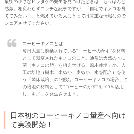
最後の小さなヒラタケの発生を見つけたときは、もうほんと
感激。相変わらずニッチな記事ですが、「自宅でキノコを育
ててみたい！」と燃えている人にとっては貴重な情報なので
シェアさせてください。
コーヒーキノコとは
毎日大量に廃棄されている”コーヒーのかす”を材料
として栽培されたキノコのこと。通常は天然の木に
菌（キノコの卵）を植え付ける「原木栽培」か、人
工の培地（樹木、米ぬか、麦ぬか、水を配合）を使
う「菌床栽培」の2種類。コーヒーキノコの場合、こ
の培地の材料として”コーヒーのかす”を100％活用
し、キノコを発生させます。
日本初のコーヒーキノコ量産へ向け
て実験開始！