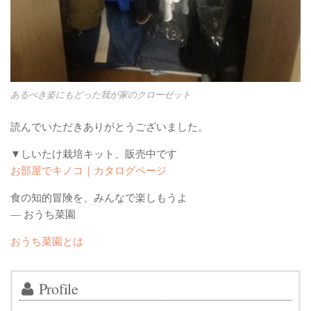
あるべき姿にもどった我が家のクローゼット
読んでいただきありがとうございました。
▼しいたけ栽培キット、販売中です
お部屋でキノコ｜カタログページ
食の知的冒険を、みんなで楽しもうよ
— おうち菜園
おうち菜園とは
Profile