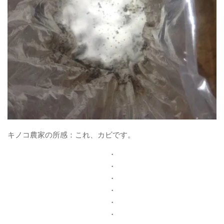
キノコ農家の所感：これ、カビです。
・
・
・
・
・
・