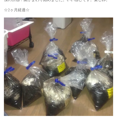
☆2ヶ月経過☆