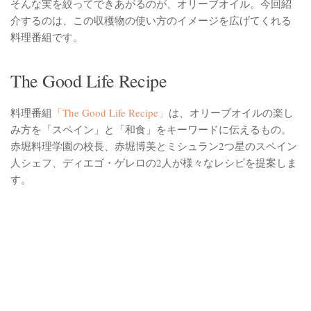
そんな実を絞ってできあがるのが、オリーブオイル。今回紹
介するのは、この収穫物の使い方のイメージを広げてくれる
料理番組です。
The Good Life Recipe
料理番組
「The Good Life Recipe」
は、オリーブオイルの楽し
み方を「スペイン」と「和食」をキーワードに伝えるもの。
赤堀料理学園の校長、赤堀博美とミシュラン2つ星のスペイン
人シェフ、ディエゴ・ゲレロの2人が様々なレシピを提案しま
す。