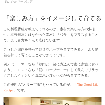
熟したオリーブの実
「楽しみ方」をイメージして育てる
この料理番組が教えてくれるのは、素材の楽しみ方の多様
性。本来日本にはなかった素材に「和食」をプラスすること
で、楽しみ方をぐんと広げています。
こうした発想を持って野菜やハーブを育ててみると、より愛
着を持って育てることができそうです。
例えば、トマトなら「鶏肉と一緒に煮込んで夜に家族と食べ
よう」、ミントなら「朝にハーブティーにして飲んでリラッ
クスしよう」という風に思い浮かべながら育ててみる。
この発想の”オリーブ版”をやっているのが、
「The Good Life
Recipe」
です。