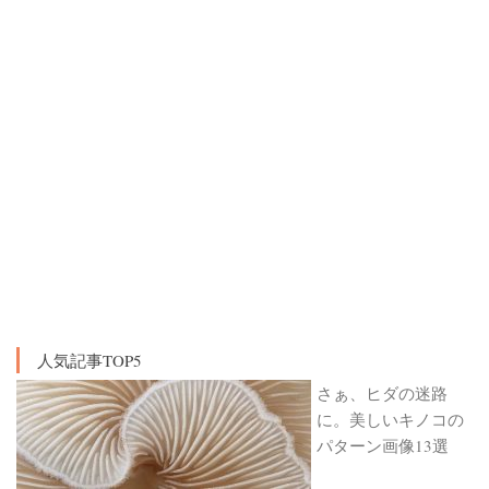
人気記事TOP5
さぁ、ヒダの迷路
に。美しいキノコの
パターン画像13選