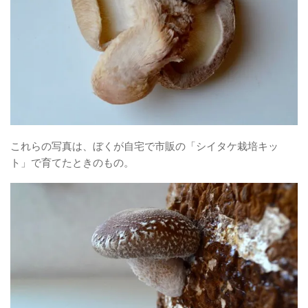
これらの写真は、ぼくが自宅で市販の「シイタケ栽培キッ
ト」で育てたときのもの。