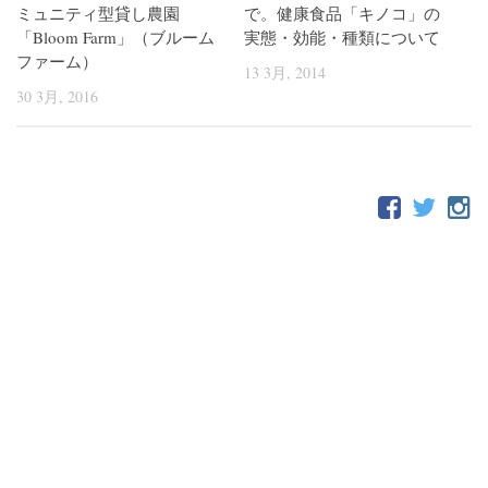
ミュニティ型貸し農園
で。健康食品「キノコ」の
「Bloom Farm」（ブルーム
実態・効能・種類について
ファーム）
13 3月, 2014
30 3月, 2016
FOLLOW: