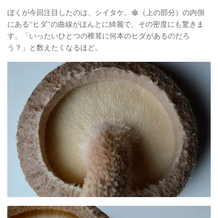
ぼくが今回注目したのは、シイタケ。傘（上の部分）の内側
にある”ヒダ”の曲線がほんとに綺麗で、その密度にも驚きま
す。「いったいひとつの椎茸に何本のヒダがあるのだろ
う？」と数えたくなるほど。