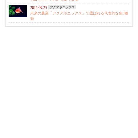
2015.09.25
アクアポニックス
未来の農業「アクアポニックス」で選ばれる代表的な魚3種
類