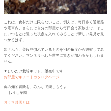
これは、食材だけに限らないこと。例えば、毎日歩く通勤路
や電車内、さらには自分の部屋から毎日会う家族まで、そこ
にいつもとは違った視点を入れてみることで新しい発見が見
つかるはず。
皆さんも、普段見慣れているものを別の角度から観察してみ
てください。マンネリ化した世界に驚きが加わるかもしれま
せん。
▼しいたけ栽培キット、販売中です
お部屋でキノコ｜カタログページ
食の知的冒険を、みんなで楽しもうよ
— おうち菜園
おうち菜園とは