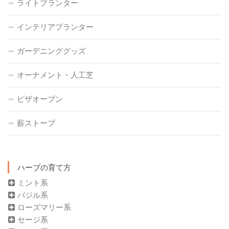
ライトプランター
インテリアプランター
ガーデニンググッズ
オーナメント・人工芝
ピザオーブン
薪ストーブ
ハーブの育て方
ミント系
バジル系
ローズマリー系
セージ系