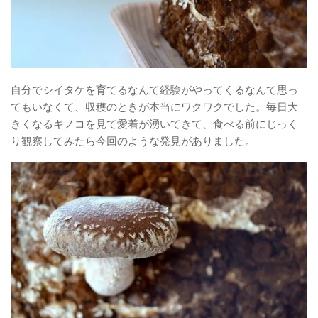
自分でシイタケを育てるなんて経験がやってくるなんて思っ
てもいなくて、収穫のときが本当にワクワクでした。毎日大
きくなるキノコを見て愛着が湧いてきて、食べる前にじっく
り観察してみたら今回のような発見がありました。