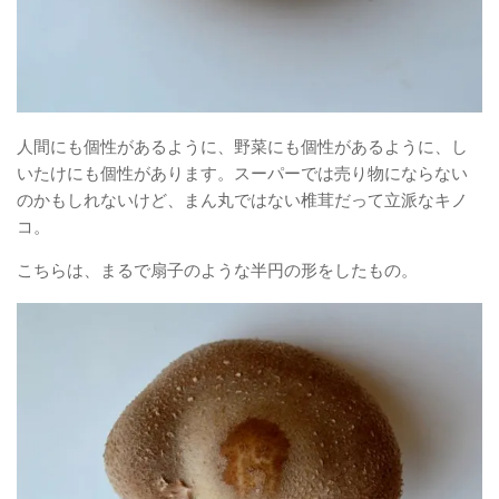
人間にも個性があるように、野菜にも個性があるように、し
いたけにも個性があります。スーパーでは売り物にならない
のかもしれないけど、まん丸ではない椎茸だって立派なキノ
コ。
こちらは、まるで扇子のような半円の形をしたもの。