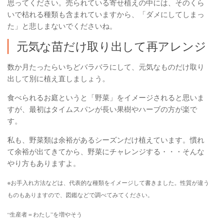
思ってください。売られている寄せ植えの中には、そのくら
いで枯れる種類も含まれていますから、「ダメにしてしまっ
た」と悲しまないでくださいね。
元気な苗だけ取り出して再アレンジ
数か月たったらいちどバラバラにして、元気なものだけ取り
出して別に植え直しましょう。
食べられるお庭というと「野菜」をイメージされると思いま
すが、最初はタイムスパンが長い果樹やハーブの方が楽で
す。
私も、野菜類は余裕があるシーズンだけ植えています。慣れ
て余裕が出てきてから、野菜にチャレンジする・・・そんな
やり方もありますよ。
※お手入れ方法などは、代表的な種類をイメージして書きました。性質が違う
ものもありますので、図鑑などで調べてみてください。
“生産者＝わたし”を増やそう