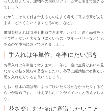
ったん植えたら、建物を大規模リフォームする頃まで生きる
でしょう。
だからこそ長く付き合えるものをよく考えて選ぶ必要があり
ます。どのくらい大きくなるのか、など。
果樹を植えれば収穫も期待できます。ただし、違う品種をペ
アで植えないと実がなりにくいもの（ブルーベリーなど）も
あるので事前に調べておきましょう。
手入れは年単位、冬季にたい肥を
お手入れは年単位で考えます。一年に一度は生長ぐあいを見
ながら小枝を減らす剪定をしたり、冬季に緩効性の有機たい
肥を入れたりすると良いでしょう。
なお、植木の花は年によって咲いたり咲かなかったりするく
らいが普通です。「緑を楽しむことがメイン」と考えましょ
う。
花を楽しむために意識したいこと