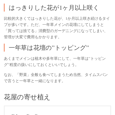
はっきりした花が1ヶ月以上咲く
比較的大きくてはっきりした花が、1か月以上咲き続けるタイ
プが多いです。ただ、一年草メインの花壇にしてしまうと
「買っては捨てる」消費型のガーデニングになってしまい、
管理が大変で費用もかかります。
一年草は花壇の”トッピング”
あくまでメインは植木や多年草にして、一年草は”トッピン
グ”程度の扱いにしておくといいでしょう。
なお、「野菜」全般も食べてしまうため当然、タイムスパン
で言うと一年草と一緒になります。
花屋の寄せ植え