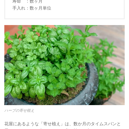
寿命 ：数ヶ月
手入れ：数ヶ月単位
ハーブの寄せ植え
花屋にあるような「寄せ植え」は、数か月のタイムスパンと