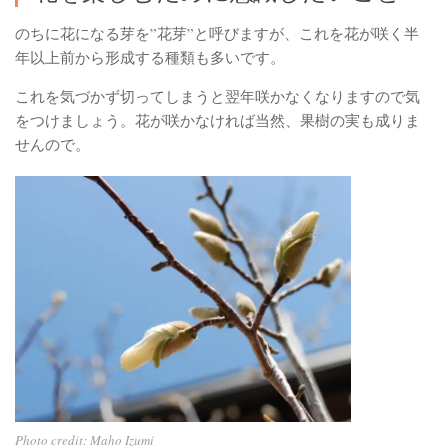
のちに花になる芽を”花芽”と呼びますが、これを花が咲く半
年以上前から形成する種類も多いです。
これを気づかず切ってしまうと翌年咲かなくなりますので気
をつけましょう。花が咲かなければ当然、果樹の実も成りま
せんので。
Photo credit: Maho Izumi