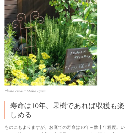
Photo credit: Maho Izumi
寿命は10年、果樹であれば収穫も楽
しめる
ものにもよりますが、お庭での寿命は10年～数十年程度。い