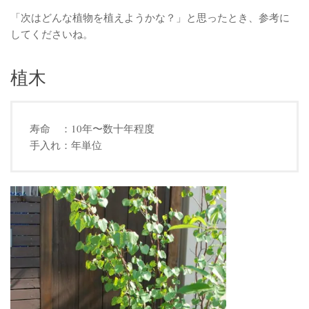
「次はどんな植物を植えようかな？」と思ったとき、参考に
してくださいね。
植木
寿命 ：10年〜数十年程度
手入れ：年単位