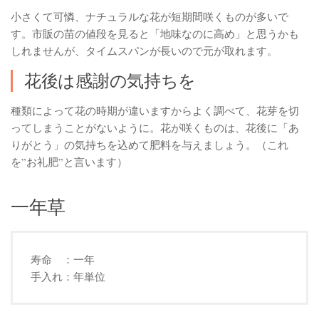
小さくて可憐、ナチュラルな花が短期間咲くものが多いで
す。市販の苗の値段を見ると「地味なのに高め」と思うかも
しれませんが、タイムスパンが長いので元が取れます。
花後は感謝の気持ちを
種類によって花の時期が違いますからよく調べて、花芽を切
ってしまうことがないように。花が咲くものは、花後に「あ
りがとう」の気持ちを込めて肥料を与えましょう。（これ
を”お礼肥”と言います）
一年草
寿命 ：一年
手入れ：年単位