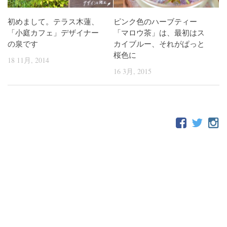
初めまして。テラス木蓮、
ピンク色のハーブティー
「小庭カフェ」デザイナー
「マロウ茶」は、最初はス
の泉です
カイブルー、それがぱっと
桜色に
18 11月, 2014
16 3月, 2015
FOLLOW: