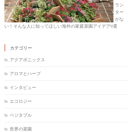
ラン
ター
がな
い！そんな人に知ってほしい海外の家庭菜園アイデア9選
カテゴリー
アクアポニックス
アロマとハーブ
インタビュー
エコロジー
ベジタブル
世界の菜園