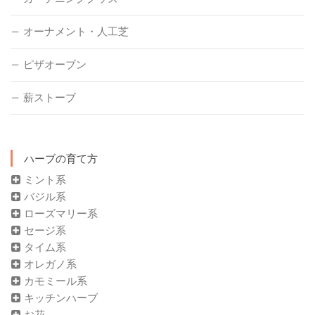
オーナメント・人工芝
ピザオーブン
薪ストーブ
ハーブの育て方
ミント系
バジル系
ローズマリー系
セージ系
タイム系
オレガノ系
カモミール系
キッチンハーブ
お花