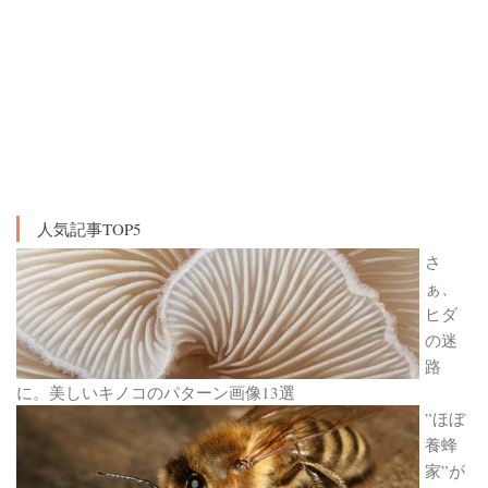
人気記事TOP5
さ
ぁ、
ヒダ
の迷
路
に。美しいキノコのパターン画像13選
”ほぼ
養蜂
家”が