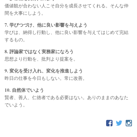
価値観が合わない人こそ自分を成長させてくれる。そんな仲
間を大事にしよう。
7. 学びつづけ、他に良い影響を与えよう
学びは、納得し行動し、他に良い影響を与えてはじめて完結
するもの。
8. 評論家ではなく実務家になろう
思想より行動を、批判より提案を。
9. 変化を受け入れ、変化を推進しよう
昨日の仕事を今日もしない。常に改善。
10. 自然体でいよう
賢者、善人、仁徳者である必要はない。ありのままのあなた
でいよう。
FOLLOW: